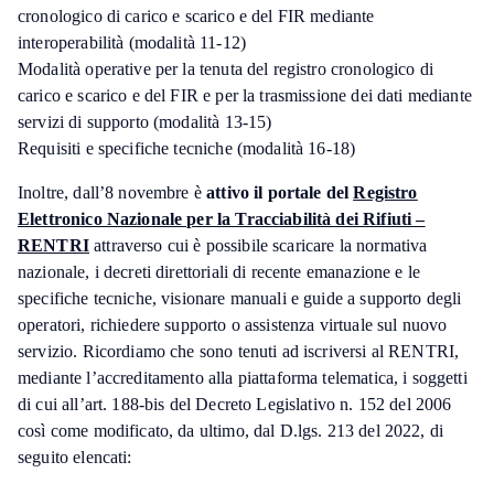
cronologico di carico e scarico e del FIR mediante
interoperabilità (modalità 11-12)
Modalità operative per la tenuta del registro cronologico di
carico e scarico e del FIR e per la trasmissione dei dati mediante
servizi di supporto (modalità 13-15)
Requisiti e specifiche tecniche (modalità 16-18)
Inoltre, dall’8 novembre è
attivo il portale del
Registro
Elettronico Nazionale per la Tracciabilità dei Rifiuti –
RENTRI
attraverso cui è possibile scaricare la normativa
nazionale, i decreti direttoriali di recente emanazione e le
specifiche tecniche, visionare manuali e guide a supporto degli
operatori, richiedere supporto o assistenza virtuale sul nuovo
servizio. Ricordiamo che sono tenuti ad iscriversi al RENTRI,
mediante l’accreditamento alla piattaforma telematica, i soggetti
di cui all’art. 188-bis del Decreto Legislativo n. 152 del 2006
così come modificato, da ultimo, dal D.lgs. 213 del 2022, di
seguito elencati: