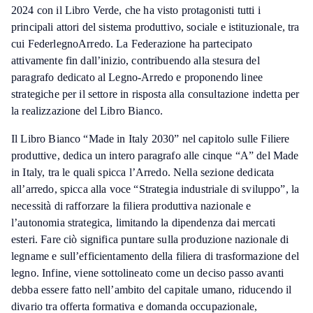
2024 con il Libro Verde, che ha visto protagonisti tutti i
principali attori del sistema produttivo, sociale e istituzionale, tra
cui FederlegnoArredo. La Federazione ha partecipato
attivamente fin dall’inizio, contribuendo alla stesura del
paragrafo dedicato al Legno-Arredo e proponendo linee
strategiche per il settore in risposta alla consultazione indetta per
la realizzazione del Libro Bianco.
Il Libro Bianco “Made in Italy 2030” nel capitolo sulle Filiere
produttive, dedica un intero paragrafo alle cinque “A” del Made
in Italy, tra le quali spicca l’Arredo. Nella sezione dedicata
all’arredo, spicca alla voce “Strategia industriale di sviluppo”, la
necessità di rafforzare la filiera produttiva nazionale e
l’autonomia strategica, limitando la dipendenza dai mercati
esteri. Fare ciò significa puntare sulla produzione nazionale di
legname e sull’efficientamento della filiera di trasformazione del
legno. Infine, viene sottolineato come un deciso passo avanti
debba essere fatto nell’ambito del capitale umano, riducendo il
divario tra offerta formativa e domanda occupazionale,