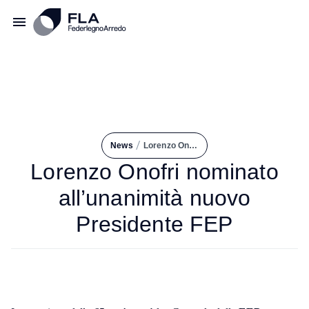
/
News
Lorenzo Onofri Nominato All’unanimità Nuovo Presidente FEP
Lorenzo Onofri nominato
all’unanimità nuovo
Presidente FEP