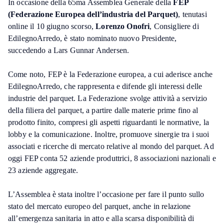
In occasione della 65ma Assemblea Generale della
FEP
(Federazione Europea dell’industria del Parquet)
, tenutasi
online il 10 giugno scorso,
Lorenzo Onofri
, Consigliere di
EdilegnoArredo, è stato nominato nuovo Presidente,
succedendo a Lars Gunnar Andersen.
Come noto, FEP è la Federazione europea, a cui aderisce anche
EdilegnoArredo, che rappresenta e difende gli interessi delle
industrie del parquet. La Federazione svolge attività a servizio
della filiera del parquet, a partire dalle materie prime fino al
prodotto finito, compresi gli aspetti riguardanti le normative, la
lobby e la comunicazione. Inoltre, promuove sinergie tra i suoi
associati e ricerche di mercato relative al mondo del parquet. Ad
oggi FEP conta 52 aziende produttrici, 8 associazioni nazionali e
23 aziende aggregate.
L’Assemblea è stata inoltre l’occasione per fare il punto sullo
stato del mercato europeo del parquet, anche in relazione
all’emergenza sanitaria in atto e alla scarsa disponibilità di