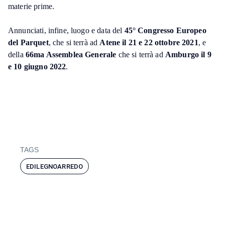
materie prime.
Annunciati, infine, luogo e data del
45° Congresso Europeo
del Parquet
, che si terrà ad
Atene il 21 e 22 ottobre 2021
, e
della
66ma Assemblea Generale
che si terrà ad
Amburgo il 9
e 10 giugno 2022
.
TAGS
EDILEGNOARREDO