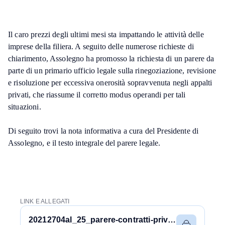
Il caro prezzi degli ultimi mesi sta impattando le attività delle
imprese della filiera. A seguito delle numerose richieste di
chiarimento, Assolegno ha promosso la richiesta di un parere da
parte di un primario ufficio legale sulla rinegoziazione, revisione
e risoluzione per eccessiva onerosità sopravvenuta negli appalti
privati, che riassume il corretto modus operandi per tali
situazioni.
Di seguito trovi la nota informativa a cura del Presidente di
Assolegno, e il testo integrale del parere legale.
LINK E ALLEGATI
20212704al_25_parere-contratti-privati.pdf