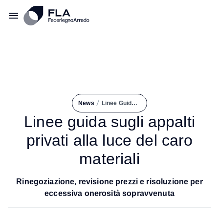
/
News
Linee Guida Sugli Appalti Privati Alla Luce del Caro Materiali
Linee guida sugli appalti
privati alla luce del caro
materiali
Rinegoziazione, revisione prezzi e risoluzione per
eccessiva onerosità sopravvenuta