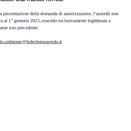
a presentazione della domanda di autorizzazione, l’autorità non
va al 1° gennaio 2025, essendo esclusivamente legittimata a
carne uno precedente.
cio.ambiente@federlegnoarredo.it