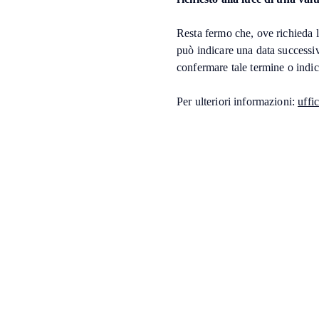
Resta fermo che, ove richieda l
può indicare una data successi
confermare tale termine o indi
Per ulteriori informazioni:
uffi