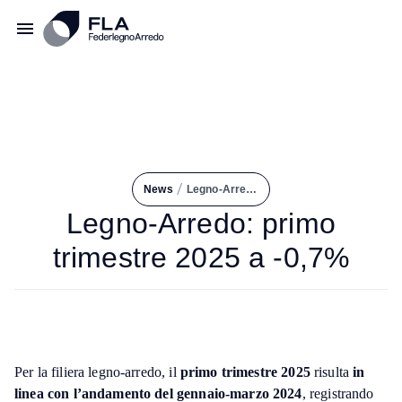
/
News
Legno-Arredo: Primo Trimestre 2025 a -0,7%
Legno-Arredo: primo
trimestre 2025 a -0,7%
Per la filiera legno-arredo, il
primo trimestre 2025
risulta
in
linea con l’andamento del gennaio-marzo 2024
, registrando