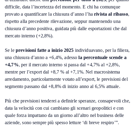
difficile, data l’incertezza del momento. E chi ha comunque
provato a quantificare la chiusura d’anno l’ha
rivista al ribasso
,
rispetto alla precedente rilevazione, seppur mantenendo una
chiusura d’anno positiva, guidata più dalle esportazioni che dal
mercato interno (+2,8%).
Se le
previsioni fatte a inizio 2025
individuavano, per la filiera,
una chiusura d’anno a +6,4%, adesso
la percentuale scende a
+4,7%
, per il mercato interno si passa dal +4,7% al +2,8%,
mentre per l’export dal +8,7 % al +7,1%. Nel macrosistema
arredamento, particolarmente votato all’export, le previsioni del
segmento passano dal +8,8% di inizio anno al 6,5% attuale.
Più che previsioni tenderei a definirle speranze, consapevoli che,
data la velocità con cui cambiano gli scenari geopolitici e con
quale forza impattano da un giorno all’altro nel business delle
aziende, sono sempre più spesso letture ‘di breve respiro’”.