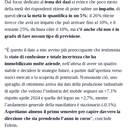
Dal focus dedicato al
tema dei dazi
si evince che poco meno
della metà dei rispondenti ritiene di poter subire un
impatto
, di
questi
circa la metà lo quantifica in un 5%
; il 26% ritiene
invece che avrà un impatto che può arrivare fino al 10%, e il
restante 25%, dichiara oltre il 10%, ma
c’è anche chi non è in
grado di fare nessun tipo di previsione
.
“È questo il dato a mio avviso più preoccupante che testimonia
lo
stato di confusione e totale incertezza che ha
immobilizzato molte aziende
, nell’attesa di avere un quadro
stabile e decidere le strategie future, a partire dall’apertura verso
nuovi mercati o la scoperta di potenziali. Nonostante ciò, uno
spiraglio di ottimismo arriva dai dati della produzione industriale
di aprile che vedono l’industria del mobile segnare un +7,1%
rispetto aprile 2024 e quella del legno un +2,7%, mentre
l’andamento generale della manifattura è stazionario (-0,1%).
Aspettiamo almeno il primo semestre per capire davvero la
direzione che sta prendendo l’anno in corso
”, conclude
Feltrin.