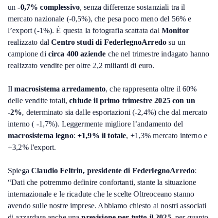
un
-0,7% complessivo
, senza differenze sostanziali tra il
mercato nazionale (-0,5%), che pesa poco meno del 56% e
l’export (-1%). È questa la fotografia scattata dal
Monitor
realizzato dal
Centro studi di FederlegnoArredo
su un
campione di
circa 400 aziende
che nel trimestre indagato hanno
realizzato vendite per oltre 2,2 miliardi di euro.
Il
macrosistema arredamento
, che rappresenta oltre il 60%
delle vendite totali,
chiude il primo trimestre 2025 con un
-2%
, determinato sia dalle esportazioni (-2,4%) che dal mercato
interno ( -1,7%). Leggermente migliore l’andamento del
macrosistema legno
:
+1,9% il totale
, +1,3% mercato interno e
+3,2% l'export.
Spiega
Claudio Feltrin, presidente di FederlegnoArredo
:
“Dati che potremmo definire confortanti, stante la situazione
internazionale e le ricadute che le scelte Oltreoceano stanno
avendo sulle nostre imprese. Abbiamo chiesto ai nostri associati
di azzardare anche una
previsione per tutto il 2025
, per quanto