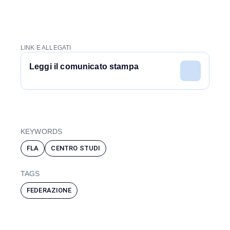
LINK E ALLEGATI
Leggi il comunicato stampa
KEYWORDS
FLA
CENTRO STUDI
TAGS
FEDERAZIONE