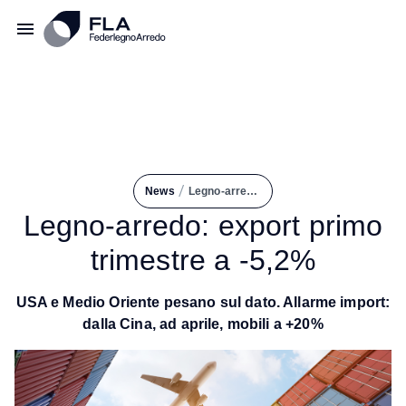
/
News
Legno-arredo: Export Primo Trimestre a -5,2%
Legno-arredo: export primo
trimestre a -5,2%
USA e Medio Oriente pesano sul dato. Allarme import:
dalla Cina, ad aprile, mobili a +20%