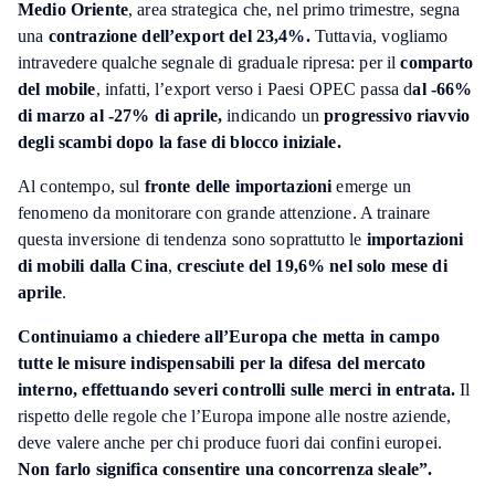
Medio Oriente
, area strategica che, nel primo trimestre, segna
una
contrazione dell’export del 23,4%.
Tuttavia, vogliamo
intravedere qualche segnale di graduale ripresa: per il
comparto
del mobile
, infatti, l’export verso i Paesi OPEC passa d
al -66%
di marzo al -27% di aprile,
indicando un
progressivo riavvio
degli scambi dopo la fase di blocco iniziale.
Al contempo, sul
fronte delle importazioni
emerge un
fenomeno da monitorare con grande attenzione. A trainare
questa inversione di tendenza sono soprattutto le
importazioni
di mobili dalla Cina
,
cresciute del 19,6% nel solo mese di
aprile
.
Continuiamo a chiedere all’Europa che metta in campo
tutte le misure indispensabili per la difesa del mercato
interno, effettuando severi controlli sulle merci in entrata.
Il
rispetto delle regole che l’Europa impone alle nostre aziende,
deve valere anche per chi produce fuori dai confini europei.
Non farlo significa consentire una concorrenza sleale”.