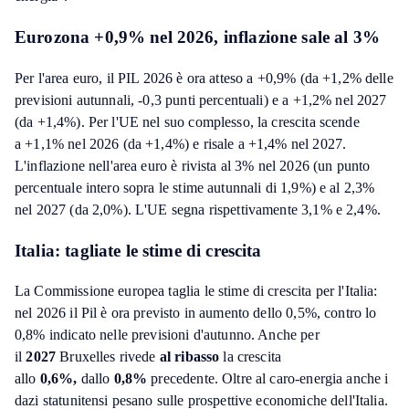
Eurozona +0,9% nel 2026, inflazione sale al 3%
Per l'area euro, il PIL 2026 è ora atteso a +0,9% (da +1,2% delle
previsioni autunnali, -0,3 punti percentuali) e a +1,2% nel 2027
(da +1,4%). Per l'UE nel suo complesso, la crescita scende
a +1,1% nel 2026 (da +1,4%) e risale a +1,4% nel 2027.
L'inflazione nell'area euro è rivista al 3% nel 2026 (un punto
percentuale intero sopra le stime autunnali di 1,9%) e al 2,3%
nel 2027 (da 2,0%). L'UE segna rispettivamente 3,1% e 2,4%.
Italia: tagliate le stime di crescita
La Commissione europea taglia le stime di crescita per l'Italia:
nel 2026 il Pil è ora previsto in aumento dello 0,5%, contro lo
0,8% indicato nelle previsioni d'autunno. Anche per
il
2027
Bruxelles rivede
al ribasso
la crescita
allo
0,6%,
dallo
0,8%
precedente. Oltre al caro-energia anche i
dazi statunitensi pesano sulle prospettive economiche dell'Italia.