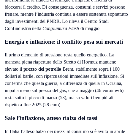
bloccarsi il credito. Di conseguenza, consumi e servizi possono
frenare, mentre l’industria continua a essere sostenuta soprattutto
dagli investimenti del PNRR. Lo rileva il Centro Studi
Confindustria nella
Congiuntura Flash
di maggio.
Energia e inflazione: il conflitto pesa sui mercati
Il primo elemento di pressione resta quello energetico. La
mancata piena riapertura dello Stretto di Hormuz mantiene
elevato il
prezzo del petrolio
Brent, stabilmente sopra i 100
dollari al barile, con ripercussioni immediate sull’inflazione. Si
conferma che questa guerra, a differenza di quella in Ucraina,
impatta meno sul prezzo del gas, che a maggio (46 euro/mwh)
resta sotto il picco di marzo (53), ma su valori ben più alti
rispetto a fine 2025 (28 euro).
Sale l’inflazione, atteso rialzo dei tassi
In Italia l’atteso balzo dei prezzi al consumo si è avuto in aprile