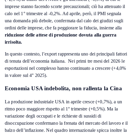
imprese stanno facendo scorte precauzionali; ciò ha attenuato il
calo nel 1° trimestre al -0,2%. Ad aprile, però, il PMI segnala
una domanda più debole, confermata dal calo dei giudizi sugli
ordini delle imprese, che fa peggiorare la fiducia, insieme alla
riduzione delle attese di produzione dovuta alla guerra
irrisolta.
In questo contesto, l’export rappresenta uno dei principali fattori
di tenuta dell’economia italiana. Nei primi tre mesi del 2026 le
esportazioni nel complesso hanno continuato a crescere (+4,0%
in valore sul 4° 2025).
Economia USA indebolita, non rallenta la Cina
La produzione industriale USA in aprile cresce (+0,7%), a un
ritmo poco maggiore rispetto al 1° trimestre (+0,5%). Ma la
variazione degli occupati e le richieste di sussidi di
disoccupazione confermano la frenata del mercato del lavoro e il
balzo dell’inflazione. Nel quadro internazionale spicca inoltre la