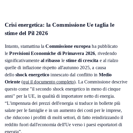
Crisi energetica: la Commissione Ue taglia le
stime del Pil 2026
Intanto, stamattina la
Commissione europea
ha pubblicato
le
Previsioni Economiche di Primavera 2026
, rivedendo
significativamente
al ribasso
le
stime di crescita
e al rialzo
quelle di inflazione rispetto all'autunno 2025, a causa
dello
shock energetico
innescato dal conflitto in
Medio
Oriente
(
qui il documento completo
). La Commissione descrive
questo come "il secondo shock energetico in meno di cinque
anni" per la UE, in qualità di importatore netto di energia.
“L'impennata dei prezzi dell'energia si traduce in bollette più
salate per le famiglie e in un aumento dei costi per le imprese,
che riducono i profitti di molti settori, di fatto reindirizzando il
reddito fuori dall'economia dell'Ue verso i paesi esportatori di
energia”.