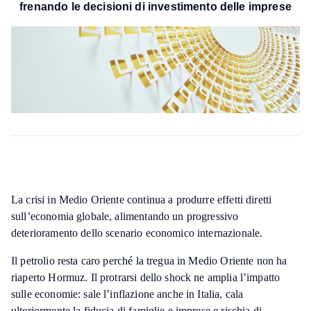
frenando le decisioni di investimento delle imprese
La crisi in Medio Oriente continua a produrre effetti diretti
sull’economia globale, alimentando un progressivo
deterioramento dello scenario economico internazionale.
Il petrolio resta caro perché la tregua in Medio Oriente non ha
riaperto Hormuz. Il protrarsi dello shock ne amplia l’impatto
sulle economie: sale l’inflazione anche in Italia, cala
ulteriormente la fiducia di famiglie e imprese e rischia di