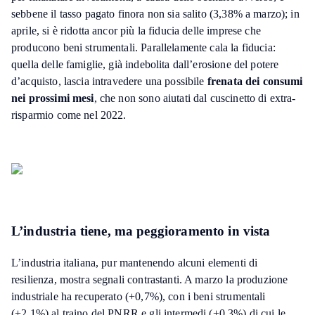
sebbene il tasso pagato finora non sia salito (3,38% a marzo); in
aprile, si è ridotta ancor più la fiducia delle imprese che
producono beni strumentali. Parallelamente cala la fiducia:
quella delle famiglie, già indebolita dall’erosione del potere
d’acquisto, lascia intravedere una possibile
frenata dei consumi
nei prossimi mesi
, che non sono aiutati dal cuscinetto di extra-
risparmio come nel 2022.
L’industria tiene, ma peggioramento in vista
L’industria italiana, pur mantenendo alcuni elementi di
resilienza, mostra segnali contrastanti. A marzo la produzione
industriale ha recuperato (+0,7%), con i beni strumentali
(+2,1%) al traino del PNRR e gli intermedi (+0,3%) di cui le