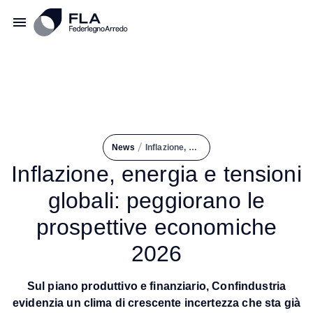
/
News
Inflazione, Energia e Tensioni Globali: Peggiorano Le Prospettive Economiche 2026
Inflazione, energia e tensioni
globali: peggiorano le
prospettive economiche
2026
Sul piano produttivo e finanziario, Confindustria
evidenzia un clima di crescente incertezza che sta già