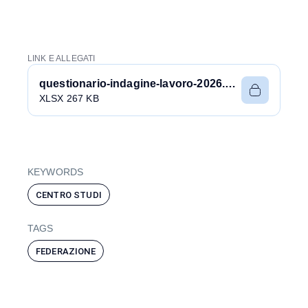
LINK E ALLEGATI
questionario-indagine-lavoro-2026.xlsx
XLSX 267 KB
KEYWORDS
CENTRO STUDI
TAGS
FEDERAZIONE