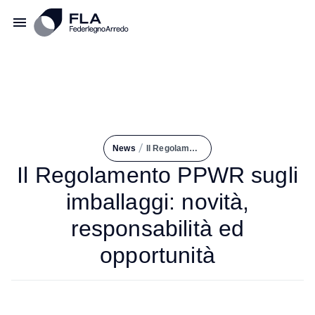
/
News
Il Regolamento PPWR Sugli Imballaggi: Novità, Responsabilità Ed Opportunità
Il Regolamento PPWR sugli
imballaggi: novità,
responsabilità ed
opportunità