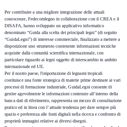
Per contribuire a una migliore integrazione delle attuali
conoscenze, Fedecomlegno in collaborazione con il CREA e il
DISAFA, hanno sviluppato un applicativo informatico
denominato “Guida alla scelta dei principali legni” (di seguito
“GuidaLegni”) di interesse commerciale, finalizzato a mettere a
disposizione uno strumento contenente informazioni tecniche
acquisite dalla comunità scientifica internazionale, con
particolare riguardo ai legni oggetto di interscambio in ambito
internazionale ed UE.
Per il nostro paese, l'importazione di legnami tropicali
costituisce una fonte strategica di materie prime destinate ai vari
processi di formazione industriale, GuidaLegni consente di
gestire agevolmente le informazioni contenute all’interno della
banca dati di riferimento, rappresenta un mezzo di consultazione
pratico ed in linea con l’ attuale tendenza per dare sempre più
spazio e preferenza alle fonti digitali nella ricerca e confronto di
proprietà immagini relative ai diversi disegni.