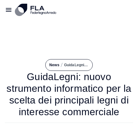
/
News
GuidaLegni: Nuovo Strumento Informatico Per La Scelta Dei Principali Legni di Interesse Commerciale
GuidaLegni: nuovo
strumento informatico per la
scelta dei principali legni di
interesse commerciale