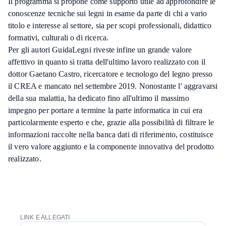
Il programma si propone come supporto utile ad approfondire le
conoscenze tecniche sui legni in esame da parte di chi a vario
titolo e interesse al settore, sia per scopi professionali, didattico
formativi, culturali o di ricerca.
Per gli autori GuidaLegni riveste infine un grande valore
affettivo in quanto si tratta dell'ultimo lavoro realizzato con il
dottor Gaetano Castro, ricercatore e tecnologo del legno presso
il CREA e mancato nel settembre 2019. Nonostante l' aggravarsi
della sua malattia, ha dedicato fino all'ultimo il massimo
impegno per portare a termine la parte informatica in cui era
particolarmente esperto e che, grazie alla possibilità di filtrare le
informazioni raccolte nella banca dati di riferimento, costituisce
il vero valore aggiunto e la componente innovativa del prodotto
realizzato.
LINK E ALLEGATI