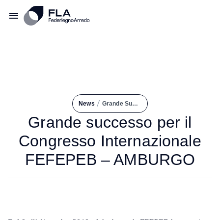
/
News
Grande Successo Per Il Congresso Internazionale FEFEPEB – AMBURGO
Grande successo per il
Congresso Internazionale
FEFEPEB – AMBURGO