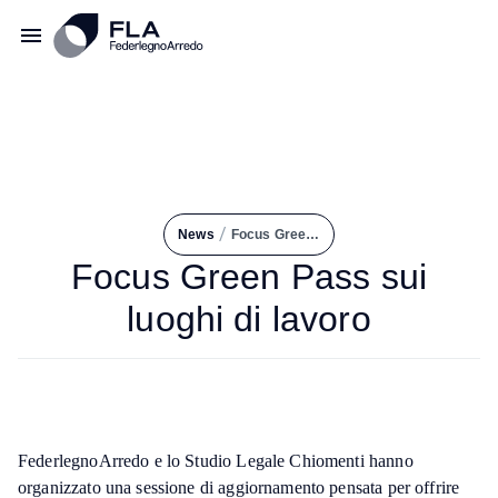
/
News
Focus Green Pass Sui Luoghi di Lavoro
Focus Green Pass sui
luoghi di lavoro
FederlegnoArredo e lo Studio Legale Chiomenti hanno
organizzato una sessione di aggiornamento pensata per offrire