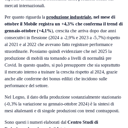
mercati internazionali.
Per quanto riguarda la
produzione industriale
, nel mese di
ottobre il Mobile registra un +4,3% che conferma il trend di
gennaio-ottobre (+4,1%
), crescita che arriva dopo due anni
consecutivi in flessione (2024 a -2,9% e 2023 a -5,7%) rispetto
al 2021 e al 2022 che avevano fatto registrare performance
straordinarie. Possiamo quindi evidenziare che nel 2025 la
produzione di mobili sta tornando a livelli di normalità pre
Covid. In questo quadro, si può presupporre che sia soprattutto
il mercato interno a trainare la crescita rispetto al 2024, grazie
anche alle conferme dei bonus edilizi che incidono sulle
performance del settore.
Nel Legno, il dato della produzione sostanzialmente stazionario
(-0,3% la variazione su gennaio-ottobre 2024) è la sintesi di
mesi altalenanti e di singole produzioni con trend contrapposti.
Sono questi i numeri elaborati dal
Centro Studi di