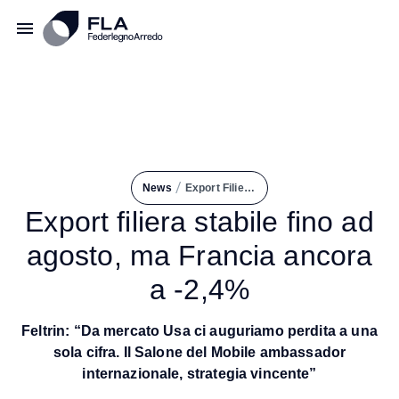
/
News
Export Filiera Stabile Fino Ad Agosto, Ma Francia Ancora a -2,4%
Export filiera stabile fino ad
agosto, ma Francia ancora
a -2,4%
Feltrin: “Da mercato Usa ci auguriamo perdita a una
sola cifra. Il Salone del Mobile ambassador
internazionale, strategia vincente”