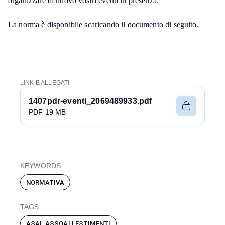
organizzare di nuovo vostri eventi in presenza.
La norma è disponibile scaricando il documento di seguito.
LINK E ALLEGATI
1407pdr-eventi_2069489933.pdf
PDF 19 MB
KEYWORDS
NORMATIVA
TAGS
ASAL ASSOALLESTIMENTI