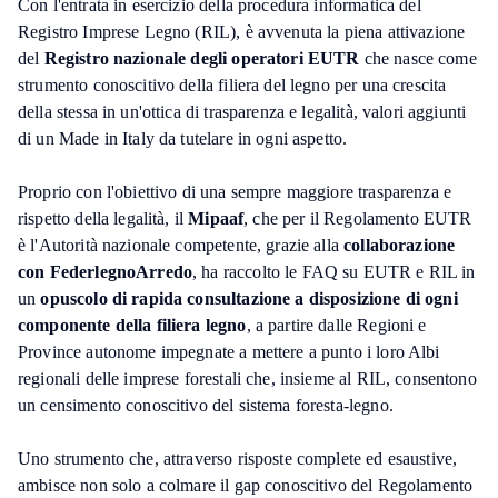
Con l'entrata in esercizio della procedura informatica del
Registro Imprese Legno (RIL), è avvenuta la piena attivazione
del
Registro nazionale degli operatori EUTR
che nasce come
strumento conoscitivo della filiera del legno per una crescita
della stessa in un'ottica di trasparenza e legalità, valori aggiunti
di un Made in Italy da tutelare in ogni aspetto.
Proprio con l'obiettivo di una sempre maggiore trasparenza e
rispetto della legalità, il
Mipaaf
, che per il Regolamento EUTR
è l'Autorità nazionale competente, grazie alla
collaborazione
con FederlegnoArredo
, ha raccolto le FAQ su EUTR e RIL in
un
opuscolo di rapida consultazione a disposizione di ogni
componente della filiera legno
, a partire dalle Regioni e
Province autonome impegnate a mettere a punto i loro Albi
regionali delle imprese forestali che, insieme al RIL, consentono
un censimento conoscitivo del sistema foresta-legno.
Uno strumento che, attraverso risposte complete ed esaustive,
ambisce non solo a colmare il gap conoscitivo del Regolamento