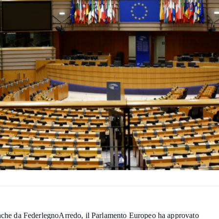
 anche da FederlegnoArredo, il Parlamento Europeo ha approvato