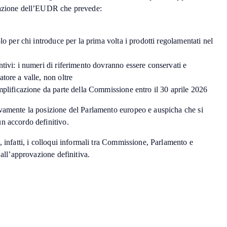
cazione dell’EUDR che prevede:
lo per chi introduce per la prima volta i prodotti regolamentati nel
tivi: i numeri di riferimento dovranno essere conservati e
tore a valle, non oltre
mplificazione da parte della Commissione entro il 30 aprile 2026
vamente la posizione del Parlamento europeo e auspicha che si
n accordo definitivo.
, infatti, i colloqui informali tra Commissione, Parlamento e
 all’approvazione definitiva.