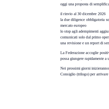
oggi una proposta di semplifi
il rinvio al 30 dicembre 2026
la due diligence obbligatoria so
mercato europeo
lo stop agli adempimenti aggiun
comunicati solo dal primo opera
una revisione e un report di se
La Federazione accoglie positi
possa giungere rapidamente a u
Nei prossimi giorni inizieranno
Consiglio (trilogo) per arrivare