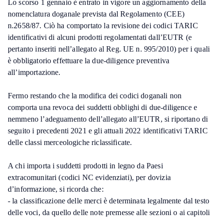
Lo scorso 1 gennaio è entrato in vigore un aggiornamento della
nomenclatura doganale prevista dal Regolamento (CEE)
n.2658/87. Ciò ha comportato la revisione dei codici TARIC
identificativi di alcuni prodotti regolamentati dall’EUTR (e
pertanto inseriti nell’allegato al Reg. UE n. 995/2010) per i quali
è obbligatorio effettuare la due-diligence preventiva
all’importazione.
Fermo restando che la modifica dei codici doganali non
comporta una revoca dei suddetti obblighi di due-diligence e
nemmeno l’adeguamento dell’allegato all’EUTR, si riportano di
seguito i precedenti 2021 e gli attuali 2022 identificativi TARIC
delle classi merceologiche riclassificate.
A chi importa i suddetti prodotti in legno da Paesi
extracomunitari (codici NC evidenziati), per dovizia
d’informazione, si ricorda che:
- la classificazione delle merci è determinata legalmente dal testo
delle voci, da quello delle note premesse alle sezioni o ai capitoli