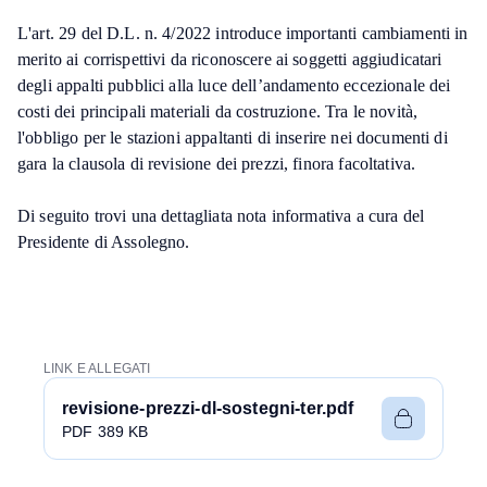
L'art. 29 del D.L. n. 4/2022 introduce importanti cambiamenti in
merito ai corrispettivi da riconoscere ai soggetti aggiudicatari
degli appalti pubblici alla luce dell’andamento eccezionale dei
costi dei principali materiali da costruzione. Tra le novità,
l'obbligo per le stazioni appaltanti di inserire nei documenti di
gara la clausola di revisione dei prezzi, finora facoltativa.
Di seguito trovi una dettagliata nota informativa a cura del
Presidente di Assolegno.
LINK E ALLEGATI
revisione-prezzi-dl-sostegni-ter.pdf
PDF 389 KB