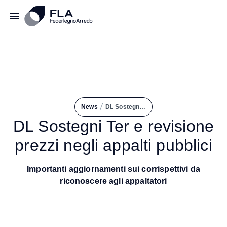
/
News
DL Sostegni Ter e Revisione Prezzi Negli Appalti Pubblici
DL Sostegni Ter e revisione
prezzi negli appalti pubblici
Importanti aggiornamenti sui corrispettivi da
riconoscere agli appaltatori