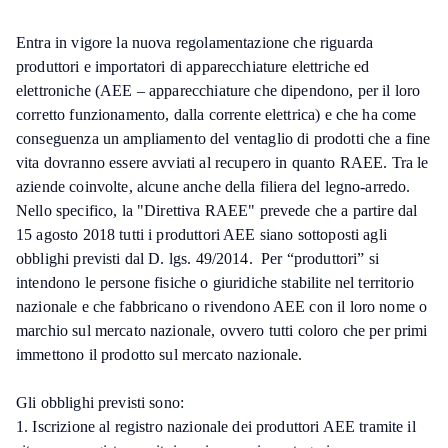
Entra in vigore la nuova regolamentazione che riguarda
produttori e importatori di apparecchiature elettriche ed
elettroniche (AEE – apparecchiature che dipendono, per il loro
corretto funzionamento, dalla corrente elettrica) e che ha come
conseguenza un ampliamento del ventaglio di prodotti che a fine
vita dovranno essere avviati al recupero in quanto RAEE. Tra le
aziende coinvolte, alcune anche della filiera del legno-arredo.
Nello specifico, la "Direttiva RAEE" prevede che a partire dal
15 agosto 2018 tutti i produttori AEE siano sottoposti agli
obblighi previsti dal D. lgs. 49/2014. Per “produttori” si
intendono le persone fisiche o giuridiche stabilite nel territorio
nazionale e che fabbricano o rivendono AEE con il loro nome o
marchio sul mercato nazionale, ovvero tutti coloro che per primi
immettono il prodotto sul mercato nazionale.
Gli obblighi previsti sono:
1. Iscrizione al registro nazionale dei produttori AEE tramite il