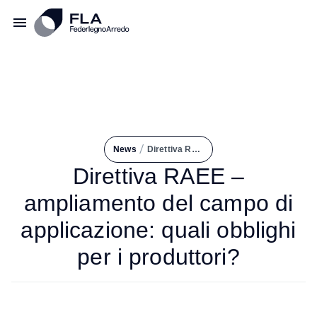
/
News
Direttiva RAEE – Ampliamento del Campo di Applicazione: Quali Obblighi Per I Produttori?
Direttiva RAEE –
ampliamento del campo di
applicazione: quali obblighi
per i produttori?