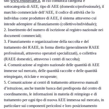
sito
www.registroaee.it
, in cui comunica categoria e
sottocategoria di AEE, tipo di AEE (domestico/professionale), il
marchio commerciale dell’AEE, il codice di attività che lo
individua come produttore di AEE, il sistema attraverso cui
intende adempiere al finanziamento (collettivo/individuale);
2. Inserimento del numero di iscrizione al registro nazionale nei
documenti commerciali;
3. Finanziamento e organizzazione della raccolta e del
trattamento dei RAEE, in forma diretta (generalmente RAEE
professionali, attraverso operatori specializzati), o collettiva
(RAEE domestici, attraverso i centri di raccolta);
4. Comunicazione al registro nazionale delle quantità di AEE
immesse sul mercato, delle quantità raccolte e delle quantità
reimpiegate, riciclate e recuperate;
5. Comunicazione ai centri di trattamento attraverso manuali
d’istruzione, anche tramite banca dati predisposta dal centro di
coordinamento, le informazioni in materia di reimpiego e di
trattamento per ogni tipo di nuova AEE immessa sul mercato, in
particolare sui componenti pericolosi e loro posizionamento