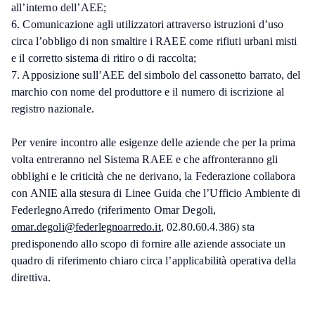
all’interno dell’AEE;
6. Comunicazione agli utilizzatori attraverso istruzioni d’uso
circa l’obbligo di non smaltire i RAEE come rifiuti urbani misti
e il corretto sistema di ritiro o di raccolta;
7. Apposizione sull’AEE del simbolo del cassonetto barrato, del
marchio con nome del produttore e il numero di iscrizione al
registro nazionale.
Per venire incontro alle esigenze delle aziende che per la prima
volta entreranno nel Sistema RAEE e che affronteranno gli
obblighi e le criticità che ne derivano, la Federazione collabora
con ANIE alla stesura di Linee Guida che l’Ufficio Ambiente di
FederlegnoArredo (riferimento Omar Degoli,
omar.degoli@federlegnoarredo.it
, 02.80.60.4.386) sta
predisponendo allo scopo di fornire alle aziende associate un
quadro di riferimento chiaro circa l’applicabilità operativa della
direttiva.