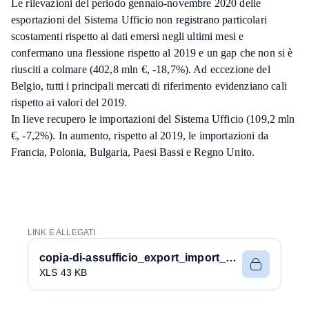
Le rilevazioni del periodo gennaio-novembre 2020 delle
esportazioni del Sistema Ufficio non registrano particolari
scostamenti rispetto ai dati emersi negli ultimi mesi e
confermano una flessione rispetto al 2019 e un gap che non si è
riusciti a colmare (402,8 mln €, -18,7%). Ad eccezione del
Belgio, tutti i principali mercati di riferimento evidenziano cali
rispetto ai valori del 2019.
In lieve recupero le importazioni del Sistema Ufficio (109,2 mln
€, -7,2%). In aumento, rispetto al 2019, le importazioni da
Francia, Polonia, Bulgaria, Paesi Bassi e Regno Unito.
LINK E ALLEGATI
copia-di-assufficio_export_import_gennov2020.xls
XLS 43 KB