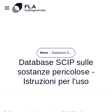
/
News
Database SCIP Sulle Sostanze Pericolose - Istruzioni Per L'uso
Database SCIP sulle
sostanze pericolose -
Istruzioni per l'uso