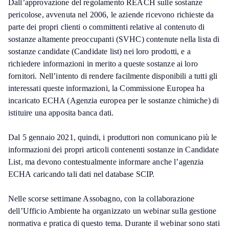
Dall’approvazione del regolamento REACH sulle sostanze
pericolose, avvenuta nel 2006, le aziende ricevono richieste da
parte dei propri clienti o committenti relative al contenuto di
sostanze altamente preoccupanti (SVHC) contenute nella lista di
sostanze candidate (Candidate list) nei loro prodotti, e a
richiedere informazioni in merito a queste sostanze ai loro
fornitori. Nell’intento di rendere facilmente disponibili a tutti gli
interessati queste informazioni, la Commissione Europea ha
incaricato ECHA (Agenzia europea per le sostanze chimiche) di
istituire una apposita banca dati.
Dal 5 gennaio 2021, quindi, i produttori non comunicano più le
informazioni dei propri articoli contenenti sostanze in Candidate
List, ma devono contestualmente informare anche l’agenzia
ECHA caricando tali dati nel database SCIP.
Nelle scorse settimane Assobagno, con la collaborazione
dell’Ufficio Ambiente ha organizzato un webinar sulla gestione
normativa e pratica di questo tema. Durante il webinar sono stati