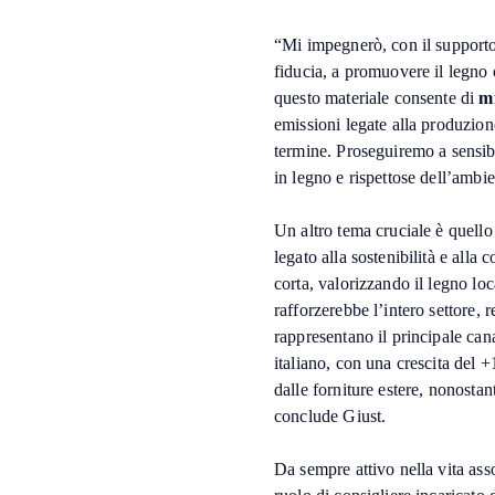
“Mi impegnerò, con il supporto
fiducia, a promuovere il legno 
questo materiale consente di
mi
emissioni legate alla produzion
termine. Proseguiremo a sensibi
in legno e rispettose dell’ambie
Un altro tema cruciale è quello
legato alla sostenibilità e alla
corta, valorizzando il legno lo
rafforzerebbe l’intero settore,
rappresentano il principale ca
italiano, con una crescita del 
dalle forniture estere, nonostant
conclude Giust.
Da sempre attivo nella vita ass