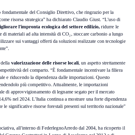
 fondamentale del Consiglio Direttivo, che ringrazio per la
come risorsa strategica” ha dichiarato Claudio Giust. “L'uso di
gliorare l'impronta ecologica del settore edilizio,
ridurre le
e di materiali ad alta intensità di CO₂, stoccare carbonio a lungo
lizzare sui vantaggi offerti da soluzioni realizzate con tecnologie
nte”.
 della
valorizzazione delle risorse locali
, un aspetto strettamente
 competitività del comparto. “È fondamentale incentivare la filiera
cale e riducendo la dipendenza dalle importazioni. Questo
 rendendolo più competitivo. Attualmente, le importazioni
nale di approvvigionamento di legname segato per il mercato
+14,6% nel 2024. L'Italia continua a mostrare una forte dipendenza
e le significative risorse forestali presenti sul territorio nazionale"
ociativa, all'interno di FederlegnoArredo dal 2004, ha ricoperto il