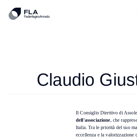
Claudio Giust
Il Consiglio Direttivo di Asso
dell'associazione
, che rapprese
Italia. Tra le priorità del suo m
eccellenza e la valorizzazione de