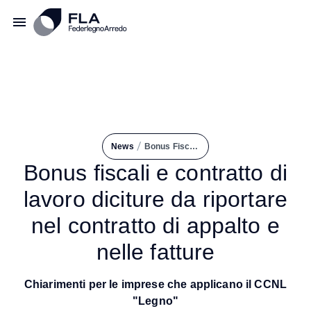
/
News
Bonus Fiscali e Contratto di Lavoro Diciture Da Riportare Nel Contratto di Appalto e Nelle Fatture
Bonus fiscali e contratto di
lavoro diciture da riportare
nel contratto di appalto e
nelle fatture
Chiarimenti per le imprese che applicano il CCNL
"Legno"