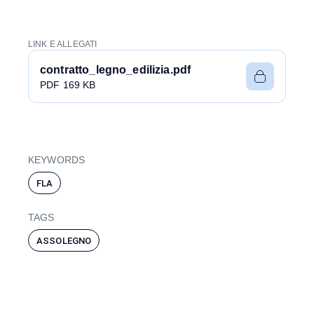
LINK E ALLEGATI
contratto_legno_edilizia.pdf
PDF 169 KB
KEYWORDS
FLA
TAGS
ASSOLEGNO