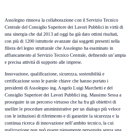
Assolegno rinnova la collaborazione con il Servizio Tecnico
Centrale del Consiglio Superiore dei Lavori Pubblici in virtù di
una sinergia che dal 2013 ad oggi ha già dato ottimi risultati,
con più di 1200 istruttorie avanzate dai soggetti presenti nella
filiera del legno strutturale che Assolegno ha esaminato in
affiancamento al Servizio Tecnico Centrale, definendo un’ampia
e precisa attività di supporto alle imprese.
Innovazione, qualificazione, sicurezza, sostenibilità e
certificazione sono le parole chiave che hanno portato i
presidenti di Assolegno ing. Angelo Luigi Marchetti e del
Consiglio Superiore dei Lavori Pubblici ing. Massimo Sessa a
proseguire in un percorso virtuoso che ha fra gli obiettivi di
snellire le procedure amministrative per un dialogo più veloce
con le istituzioni di riferimento e di garantire la sicurezza e la
continua ricerca di innovazione nell’ambito tecnico, la cui
realizzazione non può essere pienamente perseguita senza una