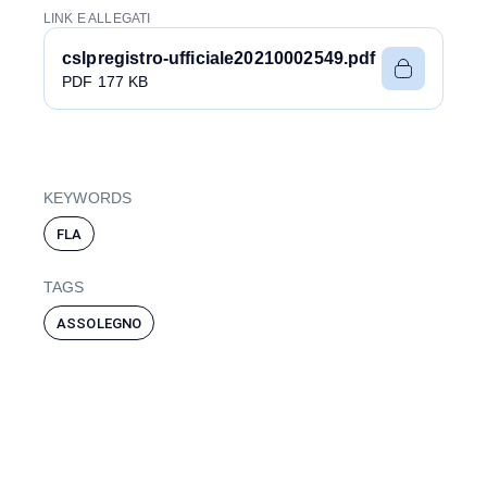
LINK E ALLEGATI
cslpregistro-ufficiale20210002549.pdf
PDF 177 KB
KEYWORDS
FLA
TAGS
ASSOLEGNO