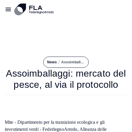
/
News
Assoimballaggi: Mercato del Pesce, Al Via Il Protocollo
Assoimballaggi: mercato del
pesce, al via il protocollo
Mite - Dipartimento per la transizione ecologica e gli
investimenti verdi - FederlegnoArredo, Alleanza delle