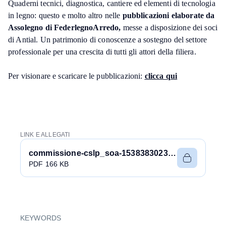
Quaderni tecnici, diagnostica, cantiere ed elementi di tecnologia
in legno: questo e molto altro nelle
pubblicazioni elaborate da
Assolegno di FederlegnoArredo,
messe a disposizione dei soci
di Antial. Un patrimonio di conoscenze a sostegno del settore
professionale per una crescita di tutti gli attori della filiera.
Per visionare e scaricare le pubblicazioni:
clicca qui
LINK E ALLEGATI
commissione-cslp_soa-1538383023_1427536217.pdf
PDF 166 KB
KEYWORDS