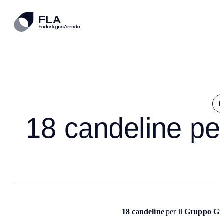
18 candeline pe
18 candeline
per il
Gruppo Gi