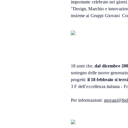
importante celebrato nei giorni
"Design, Marchio e innovazione
insieme ai Gruppi Giovani Con
18 anni che,
dal dicembre 20
sostegno delle nuove generazio
progetti:
il 18 febbraio si ter
3 F dell’eccellenza italiana - 
Per informazioni:
giovani@fede