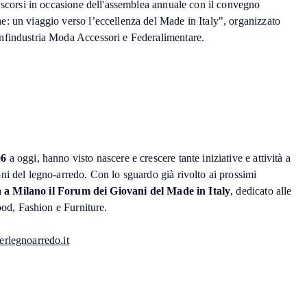
 scorsi in occasione dell'assemblea annuale con il convegno
: un viaggio verso l’eccellenza del Made in Italy", organizzato
findustria Moda Accessori e Federalimentare.
06
a oggi, hanno visto nascere e crescere tante iniziative e attività a
ni del legno-arredo. Con lo sguardo già rivolto ai prossimi
rà a Milano il Forum dei Giovani del Made in Italy
, dedicato alle
Food, Fashion e Furniture.
rlegnoarredo.it