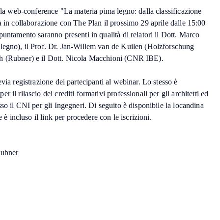
alla web-conference "La materia pima legno: dalla classificazione
a in collaborazione con The Plan il prossimo 29 aprile dalle 15:00
puntamento saranno presenti in qualità di relatori il Dott. Marco
legno), il Prof. Dr. Jan-Willem van de Kuilen (Holzforschung
h (Rubner) e il Dott. Nicola Macchioni (CNR IBE).
via registrazione dei partecipanti al webinar. Lo stesso è
 il rilascio dei crediti formativi professionali per gli architetti ed
sso il CNI per gli Ingegneri. Di seguito è disponibile la locandina
e è incluso il link per procedere con le iscrizioni.
Rubner