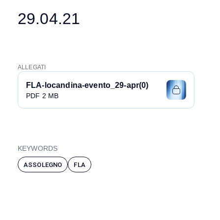
29.04.21
ALLEGATI
FLA-locandina-evento_29-apr(0)
PDF 2 MB
KEYWORDS
ASSOLEGNO
FLA