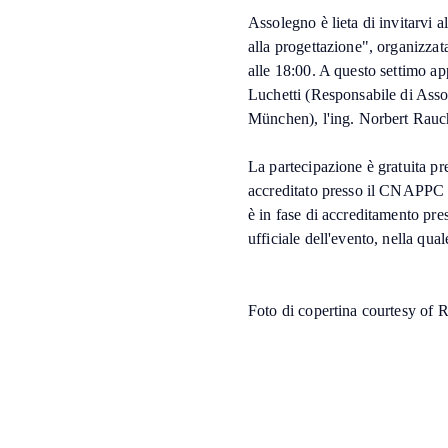
Assolegno è lieta di invitarvi 
alla progettazione", organizzat
alle 18:00. A questo settimo ap
Luchetti (Responsabile di Asso
München), l'ing. Norbert Rauc
La partecipazione è gratuita pre
accreditato presso il CNAPPC per
è in fase di accreditamento pre
ufficiale dell'evento, nella qual
Foto di copertina courtesy of 