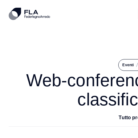
Eventi
Web-conferenc
classifi
Tutto pr