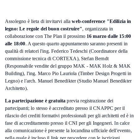
Assolegno è lieta di invitarvi alla
web-conference "Edilizia in
legno: Le regole del buon costruire"
, organizzata in
collaborazione con The Plan il prossimo
16 marzo dalle 15:00
alle 18:00
. A questo quarto appuntamento saranno presenti in
qualità di relatori l'ing. Federico Tedeschi (Coordinatore della
commissione tecnica di CORTEXA), Stefan Berndt
(Responsabile vendite del gruppo MAK - MAK Holz & MAK
Building), l'ing. Marco Pio Lauriola (Timber Design Progetti in
Legno) e l'arch. Manuel Benedikter (Studio Manuel Benedikter
Architetto).
La partecipazione è gratuita
previa registrazione dei
partecipanti; lo stesso è accreditato presso il CNAPPC per il
rilascio dei crediti formativi professionali per gli architetti ed è in
fase di accreditamento presso il CNI per gli Ingegneri. In calce
alla comunicazione è presente la locandina ufficiale dell'evento,
nella quale è incluso il link per procedere con le iscrizioni.