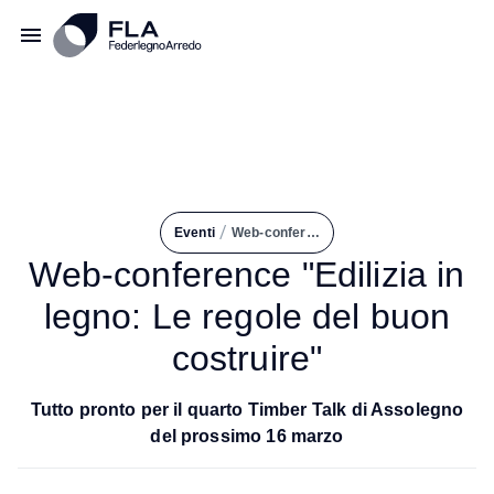
/
Eventi
Web-conference "Edilizia In Legno: Le Regole del Buon Costruire"
Web-conference "Edilizia in
legno: Le regole del buon
costruire"
Tutto pronto per il quarto Timber Talk di Assolegno
del prossimo 16 marzo