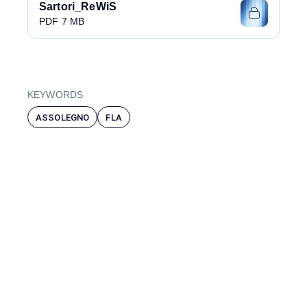
Sartori_ReWiS
PDF 7 MB
KEYWORDS
ASSOLEGNO
FLA