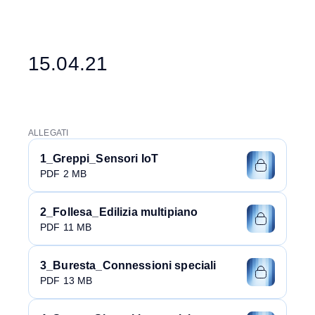
15.04.21
ALLEGATI
1_Greppi_Sensori IoT
PDF 2 MB
2_Follesa_Edilizia multipiano
PDF 11 MB
3_Buresta_Connessioni speciali
PDF 13 MB