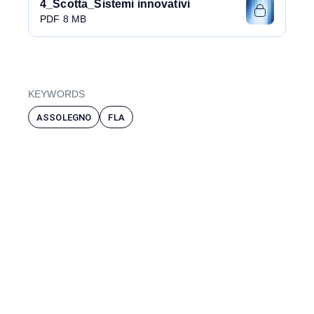
4_Scotta_Sistemi innovativi
PDF 8 MB
KEYWORDS
ASSOLEGNO
FLA