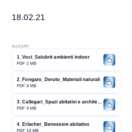
18.02.21
ALLEGATI
1_Voci_Salubrit ambienti indoor
PDF 2 MB
2_Fongaro_Deruto_Materiali naturali
PDF 8 MB
3_Callegari_Spazi abitativi e architettura
PDF 9 MB
4_Erlacher_Benessere abitativo
PDF 10 MB