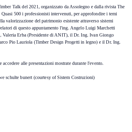
Timber Talk del 2021, organizzato da Assolegno e dalla rivista The
 Quasi 500 i professionisti intervenuti, per approfondire i temi
lla valorizzazione del patrimonio esistente attraverso sistemi
i relatori di questo appuntamento l'ing. Angelo Luigi Marchetti
g. Valeria Erba (Presidente di ANIT), il Dr. Ing. Ivan Giongo
Marco Pio Lauriola (Timber Design Progetti in legno) e il Dr. Ing.
le accedere alle presentazioni mostrate durante l'evento.
uwe schulte bunert (courtesy of Sistem Costruzioni)