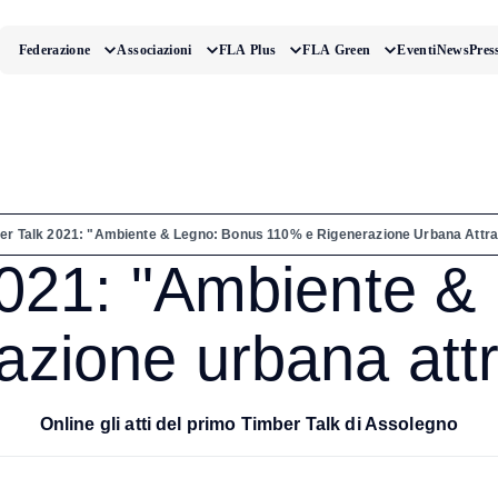
Federazione
Associazioni
FLA Plus
FLA Green
Eventi
News
Pres
er Talk 2021: "Ambiente & Legno: Bonus 110% e Rigenerazione Urbana Attra
2021: "Ambiente &
zione urbana attr
Online gli atti del primo Timber Talk di Assolegno