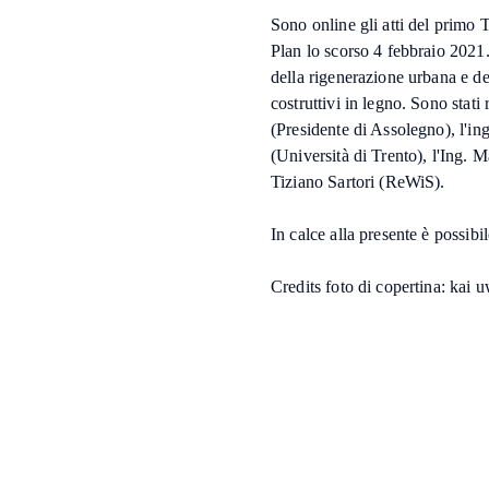
Sono online gli atti del primo 
Plan lo scorso 4 febbraio 2021.
della rigenerazione urbana e de
costruttivi in legno. Sono stat
(Presidente di Assolegno), l'in
(Università di Trento), l'Ing. 
Tiziano Sartori (ReWiS).
In calce alla presente è possibi
Credits foto di copertina: kai 