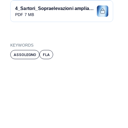
4_Sartori_Sopraelevazioni ampliamenti
PDF 7 MB
KEYWORDS
ASSOLEGNO
FLA