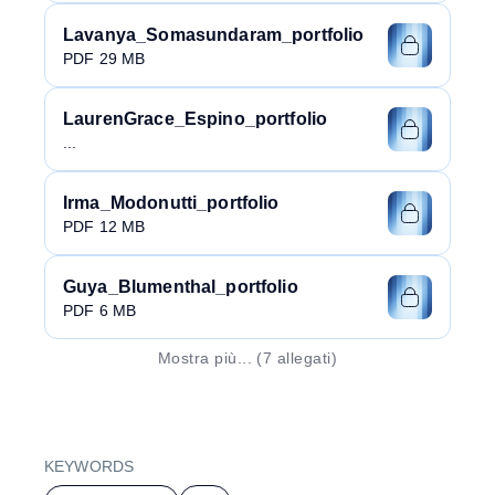
Lavanya_Somasundaram_portfolio
PDF 29 MB
LaurenGrace_Espino_portfolio
...
Irma_Modonutti_portfolio
PDF 12 MB
Guya_Blumenthal_portfolio
PDF 6 MB
Mostra più... (
7
allegati)
Mostra più... (
7
allegati)
KEYWORDS