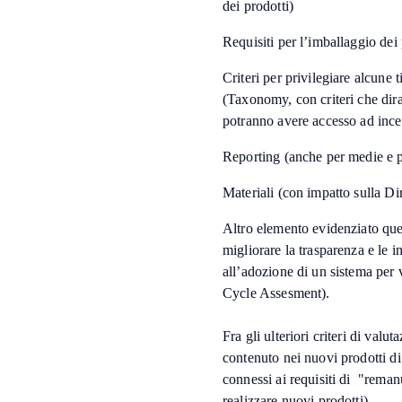
dei prodotti)
Requisiti per l’imballaggio dei 
Criteri per privilegiare alcune 
(Taxonomy, con criteri che dir
potranno avere accesso ad ince
Reporting (anche per medie e p
Materiali (con impatto sulla 
Altro elemento evidenziato quel
migliorare la trasparenza e le i
all’adozione di un sistema per va
Cycle Assesment).
Fra gli ulteriori criteri di valu
contenuto nei nuovi prodotti di m
connessi ai requisiti di "remanuf
realizzare nuovi prodotti).