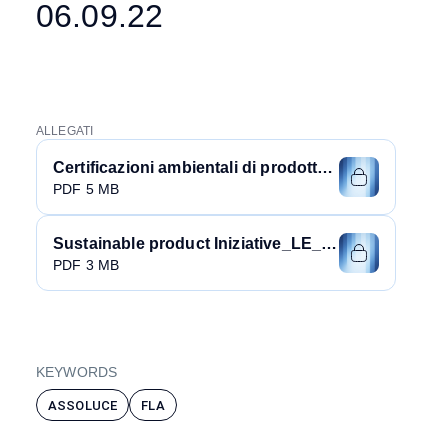
06.09.22
ALLEGATI
Certificazioni ambientali di prodotto_IMQ_06_09_2022
PDF 5 MB
Sustainable product Iniziative_LE_06_09_2022
PDF 3 MB
KEYWORDS
ASSOLUCE
FLA