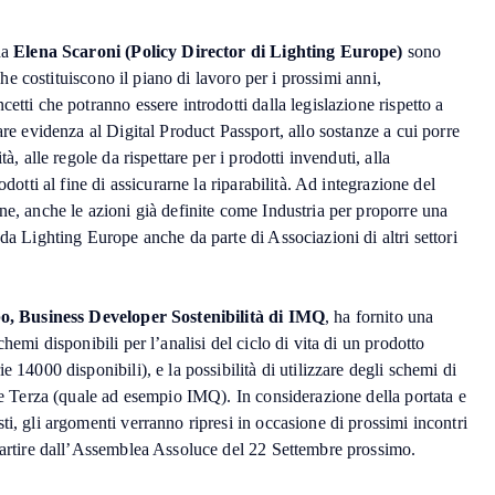
da
Elena Scaroni (Policy Director di Lighting Europe)
sono
, che costituiscono il piano di lavoro per i prossimi anni,
etti che potranno essere introdotti dalla legislazione rispetto a
are evidenza al Digital Product Passport, allo sostanze a cui porre
tà, alle regole da rispettare per i prodotti invenduti, alla
odotti al fine di assicurarne la riparabilità. Ad integrazione del
ne, anche le azioni già definite come Industria per proporre una
 da Lighting Europe anche da parte di Associazioni di altri settori
o, Business Developer Sostenibilità di IMQ
, ha fornito una
chemi disponibili per l’analisi del ciclo di vita di un prodotto
e 14000 disponibili), e la possibilità di utilizzare degli schemi di
rte Terza (quale ad esempio IMQ). In considerazione della portata e
ti, gli argomenti verranno ripresi in occasione di prossimi incontri
 partire dall’Assemblea Assoluce del 22 Settembre prossimo.