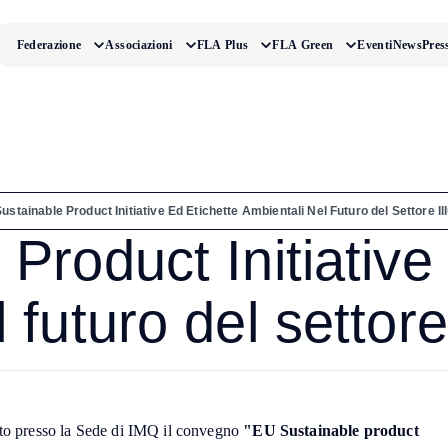
Federazione
Associazioni
FLA Plus
FLA Green
Eventi
News
Pres
ustainable Product Initiative Ed Etichette Ambientali Nel Futuro del Settore I
Product Initiative
 futuro del settor
uto presso la Sede di IMQ il convegno
"EU Sustainable product