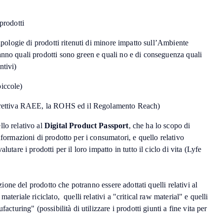
prodotti
tipologie di prodotti ritenuti di minore impatto sull’Ambiente
anno quali prodotti sono green e quali no e di conseguenza quali
ntivi)
iccole)
Direttiva RAEE, la ROHS ed il Regolamento Reach)
lo relativo al
Digital Product Passport
, che ha lo scopo di
nformazioni di prodotto per i consumatori, e quello relativo
lutare i prodotti per il loro impatto in tutto il ciclo di vita (Lyfe
tazione del prodotto che potranno essere adottati quelli relativi al
ateriale riciclato, quelli relativi a "critical raw material" e quelli
acturing" (possibilità di utilizzare i prodotti giunti a fine vita per