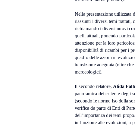
Nella presentazione utilizzata 
riassunti i diversi temi trattati
richiamando i diversi nuovi conc
quelli attuali, ponendo particol
attenzione per la loro pericolosi
disponibilità di ricambi per i pr
quadro delle azioni in evoluzio
transizione adeguata (oltre che
merceologici).
Il secondo relatore,
Alida Falb
panoramica dei criteri e degli s
(secondo le norme Iso della seri
verifica da parte di Enti di Pa
dell’importanza dei temi propos
in funzione alle evoluzioni, a