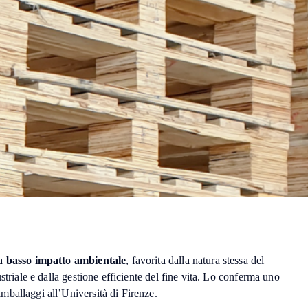
a
basso impatto ambientale
, favorita dalla natura stessa del
striale e dalla gestione efficiente del fine vita. Lo conferma uno
ballaggi all’Università di Firenze.