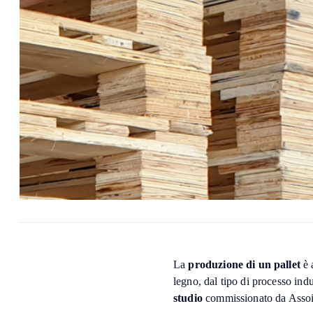
La
produzione di un pallet
è 
legno, dal tipo di processo indu
studio
commissionato da Assoim