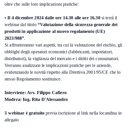
oltre che sulle loro implicazioni pratiche:
• Il 4 dicembre 2024 dalle ore 14.30 alle ore 16.30
si terrà il
webinar dal titolo
“Valutazione della sicurezza generale dei
prodotti in applicazione al nuovo regolamento (UE)
2023/988”
.
Si affronteranno vari aspetti, tra cui la valutazione del rischio, gli
obblighi degli operatori economici (fabbricanti, importatori,
distributori), la vigilanza del mercato e i diritti dei consumatori.
Verranno analizzate le implicazioni pratiche per le aziende,
evidenziando le novità rispetto alla Direttiva 2001/95/CE che lo
stesso Regolamento sostituisce.
Interviene: Avv. Filippo Cafiero
Modera: Ing. Rita D'Alessandro
Il
webinar è gratuito
previa iscrizione al link nella locandina in
allegato