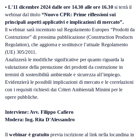
• L'11 dicembre 2024 dalle ore 14.30 alle ore 16.30
si terrà il
webinar dal titolo
“Nuovo CPR: Prime riflessioni sui
principali aspetti applicativi e implicazioni di mercato”.
ll webinar sarà incentrato sul Regolamento Europeo “Prodotti da
Costruzione” di prossima pubblicazione (Construction Products
Regulation), che aggiorna e sostituisce l’attuale Regolamento
(UE) 305/2011.
Analizzerà le modifiche significative per quanto riguarda la
valutazione della prestazione dei prodotti da costruzione in
termini di sostenibilità ambientale e sicurezza all’impiego.
Evidenzierà le possibili implicazioni di mercato e le correlazioni
con i requisiti richiesti dai Criteri Ambientali Minimi per le
opere pubbliche.
Interviene: Avv. Filippo Cafiero
Modera: Ing. Rita D'Alessandro
Il
webinar è gratuito
previa iscrizione al link nella locandina in