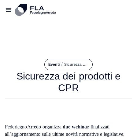
/
Eventi
Sicurezza Dei Prodotti e CPR
Sicurezza dei prodotti e
CPR
FederlegnoArredo organizza
due webinar
finalizzati
all’aggiornamento sulle ultime novità normative e legislative,