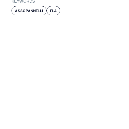
KEYWORDS
ASSOPANNELLI
FLA