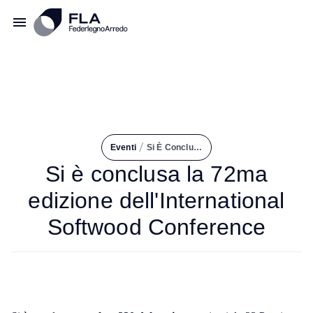
/
Eventi
Si È Conclusa La 72ma Edizione Dell'International Softwood Conference
Si è conclusa la 72ma
edizione dell'International
Softwood Conference