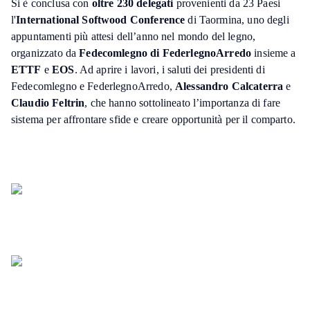
Si è conclusa con
oltre 230 delegati
provenienti da 23 Paesi
l'
International Softwood Conference
di Taormina, uno degli
appuntamenti più attesi dell’anno nel mondo del legno,
organizzato da
Fedecomlegno di FederlegnoArredo
insieme a
ETTF
e
EOS
. Ad aprire i lavori, i saluti dei presidenti di
Fedecomlegno e FederlegnoArredo,
Alessandro Calcaterra
e
Claudio Feltrin
, che hanno sottolineato l’importanza di fare
sistema per affrontare sfide e creare opportunità per il comparto.