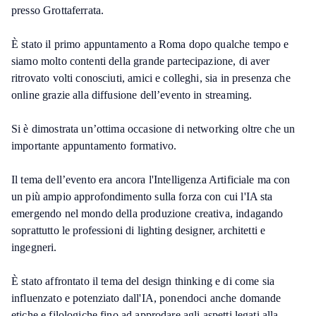
presso Grottaferrata.
È stato il primo appuntamento a Roma dopo qualche tempo e
siamo molto contenti della grande partecipazione, di aver
ritrovato volti conosciuti, amici e colleghi, sia in presenza che
online grazie alla diffusione dell’evento in streaming.
Si è dimostrata un’ottima occasione di networking oltre che un
importante appuntamento formativo.
Il tema dell’evento era ancora l'Intelligenza Artificiale ma con
un più ampio approfondimento sulla forza con cui l'IA sta
emergendo nel mondo della produzione creativa, indagando
soprattutto le professioni di lighting designer, architetti e
ingegneri.
È stato affrontato il tema del design thinking e di come sia
influenzato e potenziato dall'IA, ponendoci anche domande
etiche e filologiche fino ad approdare agli aspetti legati alla