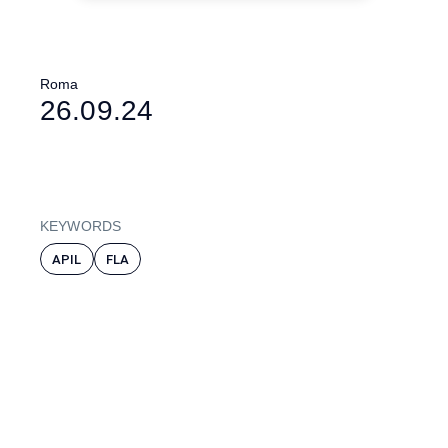
Roma
26.09.24
KEYWORDS
APIL
FLA