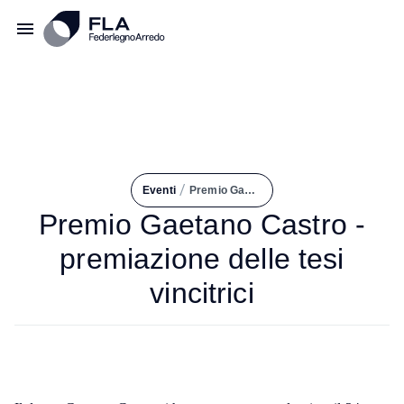
/
Eventi
Premio Gaetano Castro - Premiazione Delle Tesi Vincitrici
Premio Gaetano Castro -
premiazione delle tesi
vincitrici