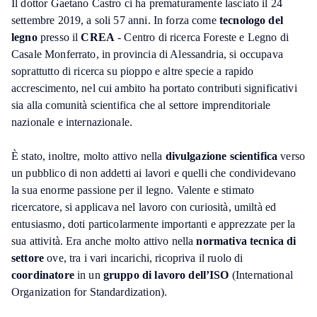
Il dottor Gaetano Castro ci ha prematuramente lasciato il 24
settembre 2019, a soli 57 anni. In forza come
tecnologo del
legno
presso il
CREA
- Centro di ricerca Foreste e Legno di
Casale Monferrato, in provincia di Alessandria, si occupava
soprattutto di ricerca su pioppo e altre specie a rapido
accrescimento, nel cui ambito ha portato contributi significativi
sia alla comunità scientifica che al settore imprenditoriale
nazionale e internazionale.
È stato, inoltre, molto attivo nella
divulgazione scientifica
verso
un pubblico di non addetti ai lavori e quelli che condividevano
la sua enorme passione per il legno. Valente e stimato
ricercatore, si applicava nel lavoro con curiosità, umiltà ed
entusiasmo, doti particolarmente importanti e apprezzate per la
sua attività. Era anche molto attivo nella
normativa tecnica di
settore
ove, tra i vari incarichi, ricopriva il ruolo di
coordinatore
in un
gruppo di lavoro dell’ISO
(International
Organization for Standardization).