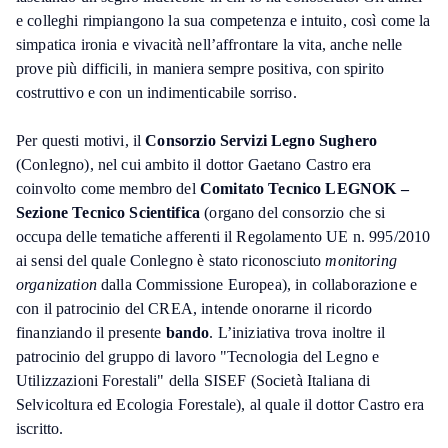
e colleghi rimpiangono la sua competenza e intuito, così come la
simpatica ironia e vivacità nell’affrontare la vita, anche nelle
prove più difficili, in maniera sempre positiva, con spirito
costruttivo e con un indimenticabile sorriso.
Per questi motivi, il
Consorzio Servizi Legno Sughero
(Conlegno), nel cui ambito il dottor Gaetano Castro era
coinvolto come membro del
Comitato Tecnico LEGNOK –
Sezione Tecnico Scientifica
(organo del consorzio che si
occupa delle tematiche afferenti il Regolamento UE n. 995/2010
ai sensi del quale Conlegno è stato riconosciuto
monitoring
organization
dalla Commissione Europea), in collaborazione e
con il patrocinio del CREA, intende onorarne il ricordo
finanziando il presente
bando
. L’iniziativa trova inoltre il
patrocinio del gruppo di lavoro "Tecnologia del Legno e
Utilizzazioni Forestali" della SISEF (Società Italiana di
Selvicoltura ed Ecologia Forestale), al quale il dottor Castro era
iscritto.