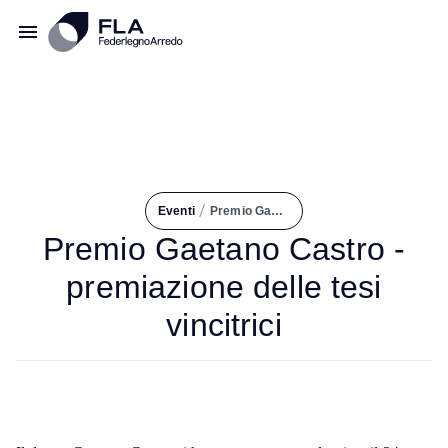
/
Eventi
Premio Gaetano Castro - Premiazione Delle Tesi Vincitrici
Premio Gaetano Castro -
premiazione delle tesi
vincitrici