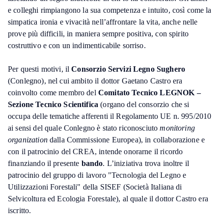
e colleghi rimpiangono la sua competenza e intuito, così come la
simpatica ironia e vivacità nell’affrontare la vita, anche nelle
prove più difficili, in maniera sempre positiva, con spirito
costruttivo e con un indimenticabile sorriso.
Per questi motivi, il
Consorzio Servizi Legno Sughero
(Conlegno), nel cui ambito il dottor Gaetano Castro era
coinvolto come membro del
Comitato Tecnico LEGNOK –
Sezione Tecnico Scientifica
(organo del consorzio che si
occupa delle tematiche afferenti il Regolamento UE n. 995/2010
ai sensi del quale Conlegno è stato riconosciuto
monitoring
organization
dalla Commissione Europea), in collaborazione e
con il patrocinio del CREA, intende onorarne il ricordo
finanziando il presente
bando
. L’iniziativa trova inoltre il
patrocinio del gruppo di lavoro "Tecnologia del Legno e
Utilizzazioni Forestali" della SISEF (Società Italiana di
Selvicoltura ed Ecologia Forestale), al quale il dottor Castro era
iscritto.