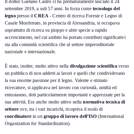
Il dottor Gaetano Castro ci ha prematuramente lasciato il 24
settembre 2019, a soli 57 anni. In forza come
tecnologo del
legno
presso il
CREA
- Centro di ricerca Foreste e Legno di
Casale Monferrato, in provincia di Alessandria, si occupava
soprattutto di ricerca su pioppo e altre specie a rapido
accrescimento, nel cui ambito ha portato contributi significativi
sia alla comunità scientifica che al settore imprenditoriale
nazionale e internazionale.
È stato, inoltre, molto attivo nella
divulgazione scientifica
verso
un pubblico di non addetti ai lavori e quelli che condividevano
la sua enorme passione per il legno. Valente e stimato
ricercatore, si applicava nel lavoro con curiosità, umiltà ed
entusiasmo, doti particolarmente importanti e apprezzate per la
sua attività. Era anche molto attivo nella
normativa tecnica di
settore
ove, tra i vari incarichi, ricopriva il ruolo di
coordinatore
in un
gruppo di lavoro dell’ISO
(International
Organization for Standardization).