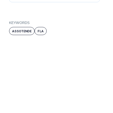
KEYWORDS
ASSOTENDE
FLA