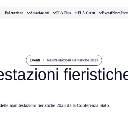
Federazione
Associazioni
FLA Plus
FLA Green
Eventi
News
Pres
/
Eventi
Manifestazioni Fieristiche 2023
stazioni fieristic
delle manifestazioni fieristiche 2023 dalla Conferenza Stato