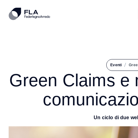
/
Eventi
Gree
Green Claims e 
comunicazio
Un ciclo di due we