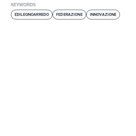
KEYWORDS
EDILEGNOARREDO
FEDERAZIONE
INNOVAZIONE