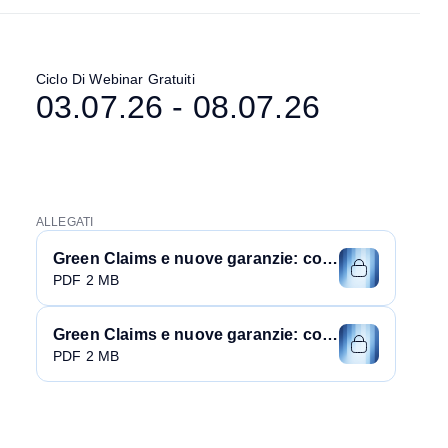
Ciclo Di Webinar Gratuiti
03.07.26 - 08.07.26
ALLEGATI
Green Claims e nuove garanzie: come impostare la comunicazione aziendale a norma di legge 1
PDF 2 MB
Green Claims e nuove garanzie: come impostare la comunicazione aziendale a norma di legge 2
PDF 2 MB