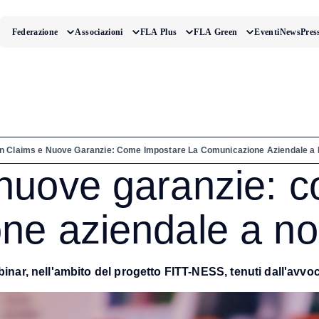
Federazione
Associazioni
FLA Plus
FLA Green
Eventi
News
Pres
n Claims e Nuove Garanzie: Come Impostare La Comunicazione Aziendale a
nuove garanzie: c
ne aziendale a no
binar, nell'ambito del progetto FITT-NESS, tenuti dall'avvoc