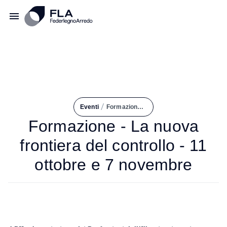
/
Eventi
Formazione - La Nuova Frontiera del Controllo - 11 Ottobre e 7 Novembre
Formazione - La nuova
frontiera del controllo - 11
ottobre e 7 novembre