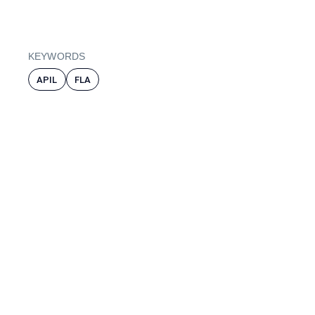
KEYWORDS
APIL
FLA