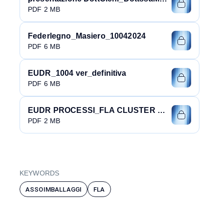
PDF 2 MB
Federlegno_Masiero_10042024
PDF 6 MB
EUDR_1004 ver_definitiva
PDF 6 MB
EUDR PROCESSI_FLA CLUSTER MILANO DEF
PDF 2 MB
KEYWORDS
ASSOIMBALLAGGI
FLA