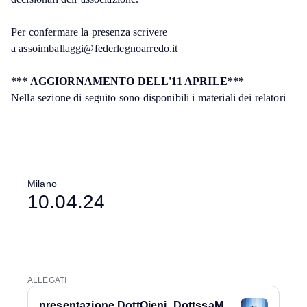
Per confermare la presenza scrivere
a
assoimballaggi@federlegnoarredo.it
*** AGGIORNAMENTO DELL'11 APRILE***
Nella sezione di seguito sono disponibili i materiali dei relatori
Milano
10.04.24
ALLEGATI
presentazione DottOieni_DottssaMorgante_EUDR_FLA_10_04_2024