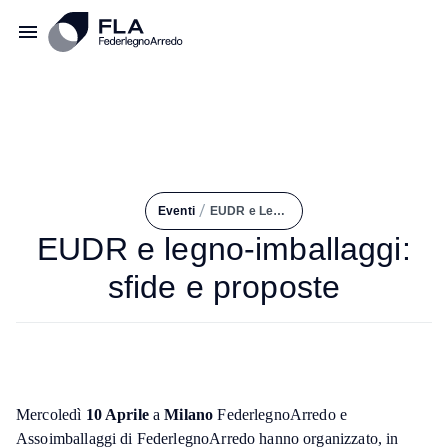
/
Eventi
EUDR e Legno-imballaggi: Sfide e Proposte
EUDR e legno-imballaggi:
sfide e proposte
Mercoledì
10 Aprile
a
Milano
FederlegnoArredo e
Assoimballaggi di FederlegnoArredo hanno organizzato, in