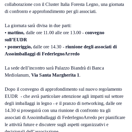
collaborazione con il Cluster Italia Foresta Legno, una giornata
di confronto e approfondimento per gli associati.
La giornata sarà divisa in due parti:
•
mattino,
dalle ore 11.00 alle ore 13.00 -
convegno
sull’EUDR
•
pomeriggio,
dalle ore 14.30 -
riunione degli associati di
Assoimballaggi di FederlegnoArredo
La sede dell’incontro sarà Palazzo Biandrà di Banca
Mediolanum,
Via Santa Margherita 1
.
Dopo il convegno di approfondimento sul nuovo regolamento
EUDR - che avrà particolare attenzione agli impatti sul settore
degli imballaggi in legno - e il pranzo di networking, dalle ore
14.30 si proseguirà con una riunione di confronto tra gli
associati di Assoimballaggi di FederlegnoArredo per pianificare
le attività future e discutere sugli aspetti organizzativi e
decisionali dell’associazione.