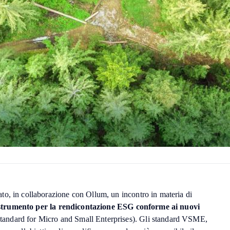
o, in collaborazione con Ollum, un incontro in materia di
strumento per la rendicontazione ESG conforme ai nuovi
tandard for Micro and Small Enterprises). Gli standard VSME,