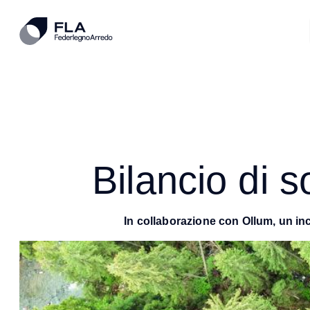
Bilancio di s
In collaborazione con Ollum, un i