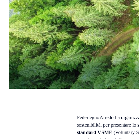
FederlegnoArredo ha organizzat
sostenibilità, per presentare lo
standard VSME
(Voluntary S