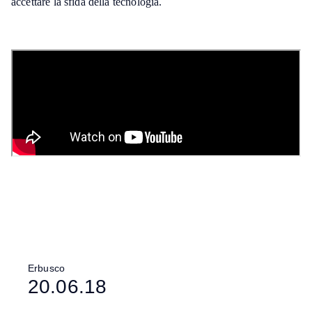
accettare la sfida della tecnologia.
Erbusco
20.06.18