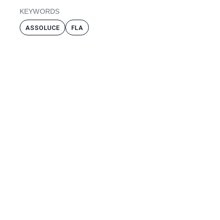
KEYWORDS
ASSOLUCE
FLA