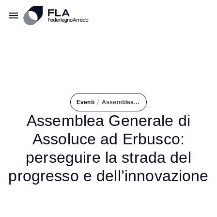
/
Eventi
Assemblea Generale di Assoluce Ad Erbusco: Perseguire La Strada del Progresso e Dell’innovazione
Assemblea Generale di
Assoluce ad Erbusco:
perseguire la strada del
progresso e dell’innovazione