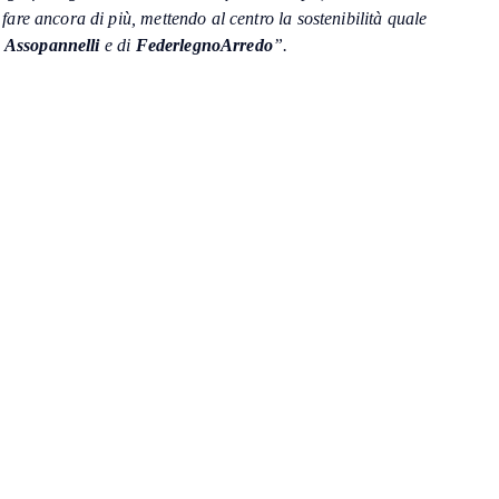
re ancora di più, mettendo al centro la sostenibilità quale
i
Assopannelli
e di
FederlegnoArredo
”.