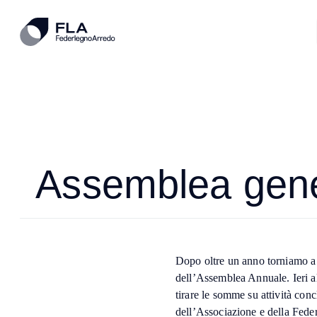
Assemblea gener
Dopo oltre un anno torniamo a i
dell’Assemblea Annuale. Ieri al
tirare le somme su attività concl
dell’Associazione e della Fede