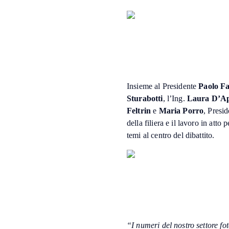
Insieme al Presidente
Paolo Fa
Sturabotti
, l’Ing.
Laura D’Ap
Feltrin
e
Maria Porro
, Presi
della filiera e il lavoro in atto
temi al centro del dibattito.
“I numeri del nostro settore fo