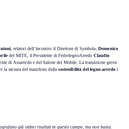
ntoni
, relatori dell’incontro: il Direttore di Symbola,
Domenico
rile
del MITE, il Presidente di FederlegnoArredo
Claudio
dente di Assarredo e del Salone del Mobile. La transizione green
 per la stesura del manifesto della
sostenibilità del legno-arredo
i
tografano già ottimi risultati in questo campo, ma non basta.