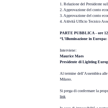
1. Relazione del Presidente sull
2. Approvazione del conto eco
3. Approvazione del conto ec
4. Attività Ufficio Tecnico Ass
PARTE PUBBLICA - ore 12
“L’illuminazione in Europa:
Interviene:
Maurice Maes
Presidente di Lighting Euro
Al termine dell’Assemblea alle 
Milano.
Si prega di confermare la prop
link