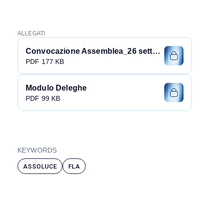
ALLEGATI
Convocazione Assemblea_26 settembre 2023
PDF 177 KB
Modulo Deleghe
PDF 99 KB
KEYWORDS
ASSOLUCE
FLA