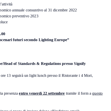
’attività
nomico annuale consuntivo al 31 dicembre 2022
onomico preventivo 2023
oluce
.00
 scenari futuri secondo Lighting Europe”
pe/Head of Standards & Regulations presso Signify
ore 13 seguirà un light lunch presso il Ristorante i 4 Mori,
ria presenza
entro venerdì 22 settembre
tramite il form a
questo